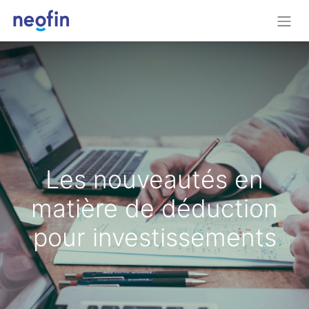
Les nouveautés en
matière de déduction
pour investissements