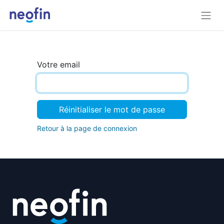
Votre email
Réinitialiser le mot de passe
Retour à la page de connexion